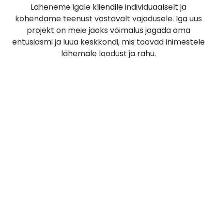
Läheneme igale kliendile individuaalselt ja
kohendame teenust vastavalt vajadusele. Iga uus
projekt on meie jaoks võimalus jagada oma
entusiasmi ja luua keskkondi, mis toovad inimestele
lähemale loodust ja rahu.