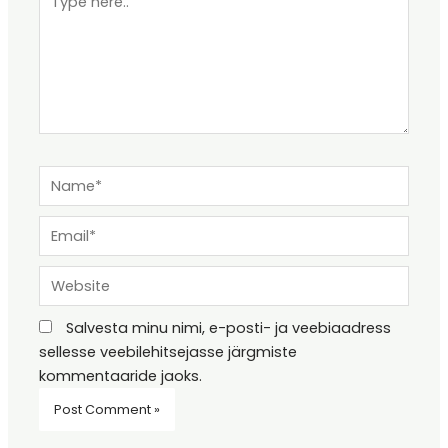
here..
Name*
Email*
Website
Salvesta minu nimi, e-posti- ja veebiaadress
sellesse veebilehitsejasse järgmiste
kommentaaride jaoks.