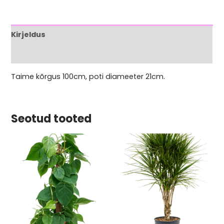
Kirjeldus
Arvustused (0)
Taime kõrgus 100cm, poti diameeter 21cm.
Seotud tooted